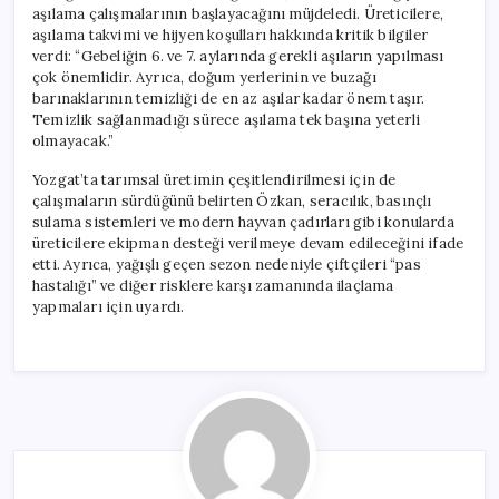
aşılama çalışmalarının başlayacağını müjdeledi. Üreticilere,
aşılama takvimi ve hijyen koşulları hakkında kritik bilgiler
verdi: “Gebeliğin 6. ve 7. aylarında gerekli aşıların yapılması
çok önemlidir. Ayrıca, doğum yerlerinin ve buzağı
barınaklarının temizliği de en az aşılar kadar önem taşır.
Temizlik sağlanmadığı sürece aşılama tek başına yeterli
olmayacak.”
Yozgat’ta tarımsal üretimin çeşitlendirilmesi için de
çalışmaların sürdüğünü belirten Özkan, seracılık, basınçlı
sulama sistemleri ve modern hayvan çadırları gibi konularda
üreticilere ekipman desteği verilmeye devam edileceğini ifade
etti. Ayrıca, yağışlı geçen sezon nedeniyle çiftçileri “pas
hastalığı” ve diğer risklere karşı zamanında ilaçlama
yapmaları için uyardı.