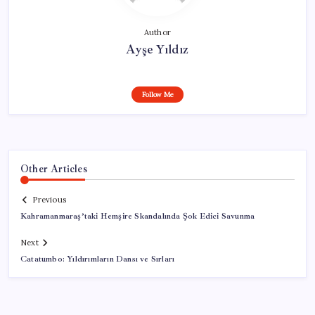
Author
Ayşe Yıldız
Follow Me
Other Articles
Previous
Kahramanmaraş’taki Hemşire Skandalında Şok Edici Savunma
Next
Catatumbo: Yıldırımların Dansı ve Sırları