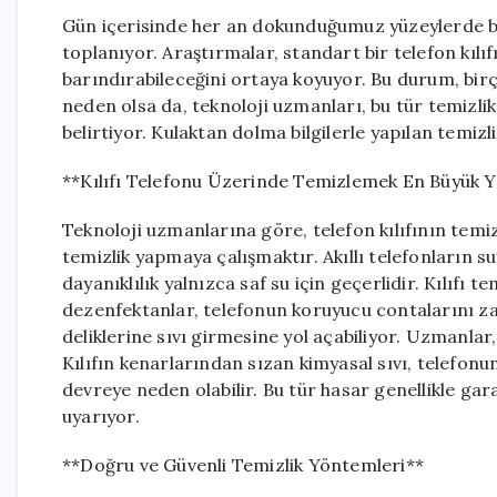
Gün içerisinde her an dokunduğumuz yüzeylerde bi
toplanıyor. Araştırmalar, standart bir telefon kılıf
barındırabileceğini ortaya koyuyor. Bu durum, birç
neden olsa da, teknoloji uzmanları, bu tür temizli
belirtiyor. Kulaktan dolma bilgilerle yapılan temizli
**Kılıfı Telefonu Üzerinde Temizlemek En Büyük Y
Teknoloji uzmanlarına göre, telefon kılıfının temiz
temizlik yapmaya çalışmaktır. Akıllı telefonların suy
dayanıklılık yalnızca saf su için geçerlidir. Kılıfı 
dezenfektanlar, telefonun koruyucu contalarını za
deliklerine sıvı girmesine yol açabiliyor. Uzmanlar, 
Kılıfın kenarlarından sızan kimyasal sıvı, telefonun
devreye neden olabilir. Bu tür hasar genellikle gar
uyarıyor.
**Doğru ve Güvenli Temizlik Yöntemleri**