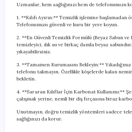
Uzmanlar, hem sağlığınızı hem de telefonunuzu kor
1. **Kılıfı Ayırın:** Temizlik işlemine başlamadan
Telefonunuzu güvenli ve kuru bir yere koyun.
2. **En Güvenli Temizlik Formülü (Beyaz Sabun ve Ilı
temizleyici, ılık su ve birkaç damla beyaz sabundur
yıkayabilirsiniz.
3. **Tamamen Kurumasını Bekleyin:** Yıkadığınız k
telefonu takmayın. Özellikle köşelerde kalan nemin
bekletin.
4. **Sararan Kılıflar İçin Karbonat Kullanımı:** Şe
çalışmak yerine, nemli bir diş fırçasına biraz karbon
Unutmayın, doğru temizlik yöntemleri sadece te
sağlığınızı da korur.