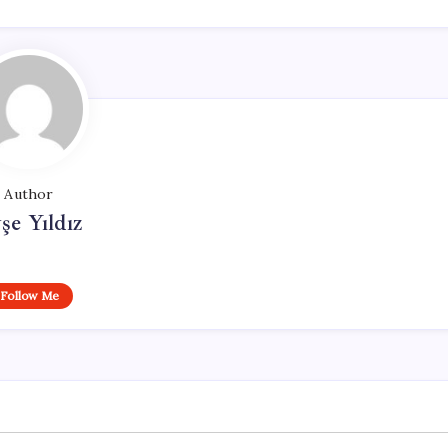
Author
şe Yıldız
Follow Me