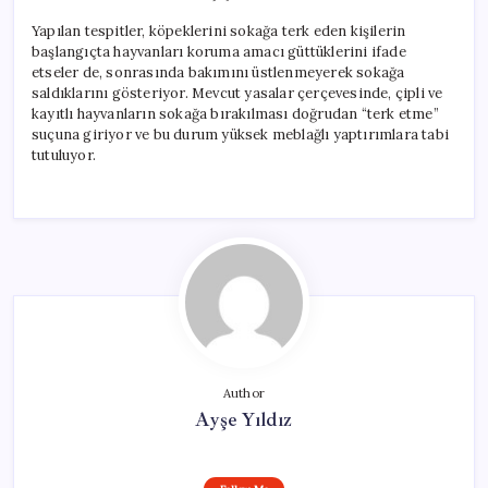
Yapılan tespitler, köpeklerini sokağa terk eden kişilerin
başlangıçta hayvanları koruma amacı güttüklerini ifade
etseler de, sonrasında bakımını üstlenmeyerek sokağa
saldıklarını gösteriyor. Mevcut yasalar çerçevesinde, çipli ve
kayıtlı hayvanların sokağa bırakılması doğrudan “terk etme”
suçuna giriyor ve bu durum yüksek meblağlı yaptırımlara tabi
tutuluyor.
Author
Ayşe Yıldız