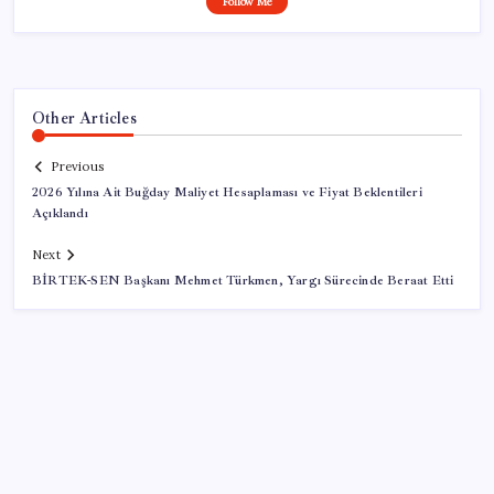
Follow Me
Other Articles
Previous
2026 Yılına Ait Buğday Maliyet Hesaplaması ve Fiyat Beklentileri
Açıklandı
Next
BİRTEK-SEN Başkanı Mehmet Türkmen, Yargı Sürecinde Beraat Etti