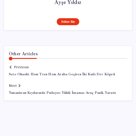
Ayşe Yıldız
Follow Me
Other Articles
Previous
Seto Ohashi: Hem Tren Hem Araba Geçiren İki Katlı Dev Köprü
Next
Yunanistan Kıyılarında Patlayıcı Yüklü İnsansız Araç Panik Yarattı