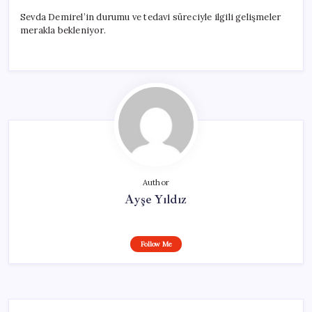
Sevda Demirel’in durumu ve tedavi süreciyle ilgili gelişmeler
merakla bekleniyor.
Author
Ayşe Yıldız
Follow Me