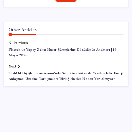
Other Articles
Previous
Fintech ve Yapay Zeka: Hasar Süreçlerine Dönüşümün Anahtarı | 13
Mayıs 2026
Next
TBMM Dışişleri Komisyonu’nda Suudi Arabistan ile Yenilenebilir Enerji
Anlaşması Üzerine Tartışmalar: Türk Şirketler Neden Yer Almıyor?