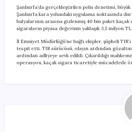
Şanlıurfa’da gerçekleştirilen polis denetimi, büyük
Şanlıurfa kara yolundaki uygulama noktasında du
balyalarının arasına gizlenmiş 40 bin paket kaçak 
sigaraların piyasa değerinin yaklaşık 3,5 milyon TL 
İl Emniyet Müdürlüğü’ne bağlı ekipler, şüpheli TIR’ı
tespit etti. TIR sürücüsü, olayın ardından gözalt
ardından adliyeye sevk edildi. Çıkarıldığı mahkem
operasyon, kaçak sigara ticaretiyle mücadelede ön