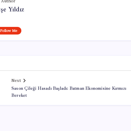
Author
şe Yıldız
Follow Me
Next
Sason Çileği Hasadı Başladı: Batman Ekonomisine Kırmızı
Bereket