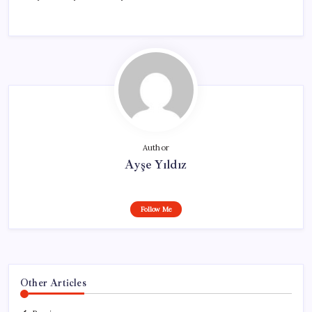
Author
Ayşe Yıldız
Follow Me
Other Articles