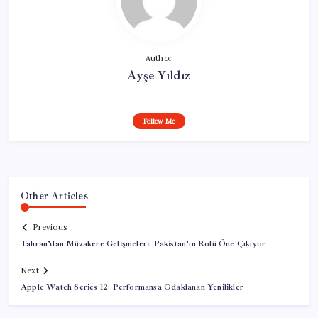
Author
Ayşe Yıldız
Follow Me
Other Articles
Previous
Tahran’dan Müzakere Gelişmeleri: Pakistan’ın Rolü Öne Çıkıyor
Next
Apple Watch Series 12: Performansa Odaklanan Yenilikler