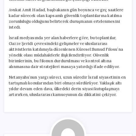
Avukat Amit Hadad, başbakanın gün boyunca ve geç saatlere
kadar sürecek olan kapsamlı güvenlik toplantılarına katılma
zorunluluğu olduğunu belirterek duruşmanın ertelenmesini
istedi.
İsrail medyasında yer alan haberlere göre, bu toplantılar,
Gazze Şeridi çevresindeki gelişmeler ve uluslararası
aktivistlerin katılımıyla düzenlenen Küresel Sumud Filosu’na
yönelik olası müdahalelerle ilişkilendiriliyor. Güvenlik
birimlerinin, bu filonun durdurulması ve kontrol altına
alınmasına dair stratejileri masaya yatırdığı ifade ediliyor.
Netanyahu’nun yargı süreci, uzun süredir İsrail siyasetinin en
tartışmalı konularından biri olmayı sürdürüyor. Yaklaşık altı
yıldır devam eden dava, ülkedeki derin siyasi kutuplaşmayı
artırırken, uluslararası kamuoyunun da dikkatini çekiyor.