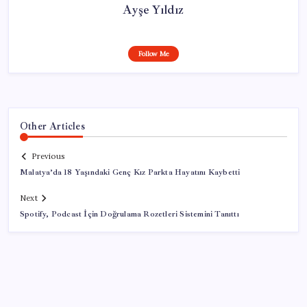
Ayşe Yıldız
Follow Me
Other Articles
Previous
Malatya’da 18 Yaşındaki Genç Kız Parkta Hayatını Kaybetti
Next
Spotify, Podcast İçin Doğrulama Rozetleri Sistemini Tanıttı