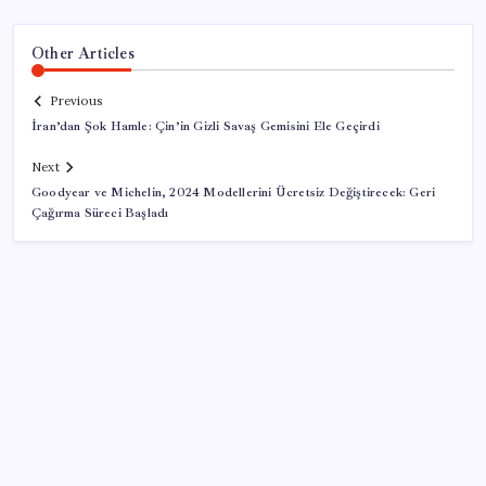
Other Articles
Previous
İran’dan Şok Hamle: Çin’in Gizli Savaş Gemisini Ele Geçirdi
Next
Goodyear ve Michelin, 2024 Modellerini Ücretsiz Değiştirecek: Geri
Çağırma Süreci Başladı
SON YAZILAR