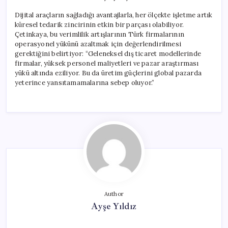
Dijital araçların sağladığı avantajlarla, her ölçekte işletme artık
küresel tedarik zincirinin etkin bir parçası olabiliyor.
Çetinkaya, bu verimlilik artışlarının Türk firmalarının
operasyonel yükünü azaltmak için değerlendirilmesi
gerektiğini belirtiyor: “Geleneksel dış ticaret modellerinde
firmalar, yüksek personel maliyetleri ve pazar araştırması
yükü altında eziliyor. Bu da üretim güçlerini global pazarda
yeterince yansıtamamalarına sebep oluyor.”
Author
Ayşe Yıldız