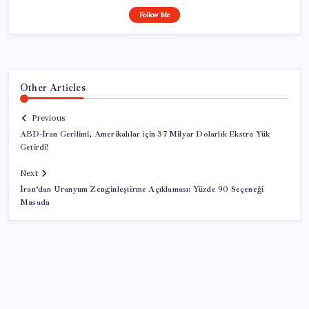
Follow Me
Other Articles
Previous
ABD-İran Gerilimi, Amerikalılar için 37 Milyar Dolarlık Ekstra Yük
Getirdi!
Next
İran’dan Uranyum Zenginleştirme Açıklaması: Yüzde 90 Seçeneği
Masada