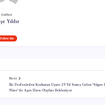
Author
şe Yıldız
Follow Me
Next
İki Profesörden Korkutan Uyarı: 29 Yıl Sonra Gelen ‘Süper 
Nino’ ile Aşırı Hava Olayları Bekleniyor