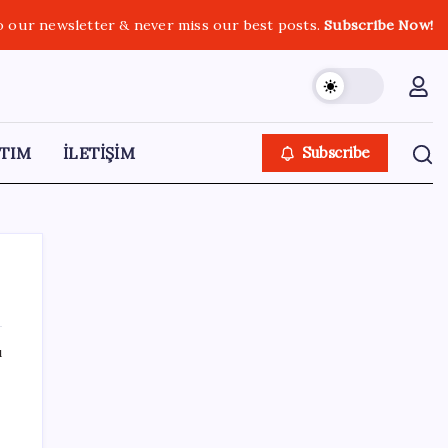
o our newsletter & never miss our best posts.
Subscribe Now!
TIM
İLETİŞİM
Subscribe
ı
SON YAZILAR
Altında tavan kırıldı, tırmanış durmak
bilmiyor: Borcu olan mutsuz, birikimi olan