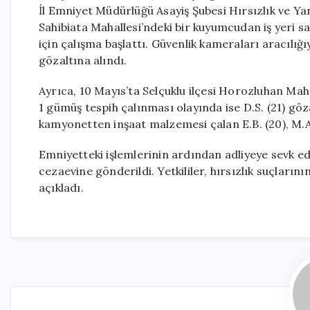
İl Emniyet Müdürlüğü Asayiş Şubesi Hırsızlık ve Yan
Sahibiata Mahallesi’ndeki bir kuyumcudan iş yeri s
için çalışma başlattı. Güvenlik kameraları aracılığı
gözaltına alındı.
Ayrıca, 10 Mayıs’ta Selçuklu ilçesi Horozluhan Mah
1 gümüş tespih çalınması olayında ise D.S. (21) göz
kamyonetten inşaat malzemesi çalan E.B. (20), M.A.U.
Emniyetteki işlemlerinin ardından adliyeye sevk edi
cezaevine gönderildi. Yetkililer, hırsızlık suçlar
açıkladı.