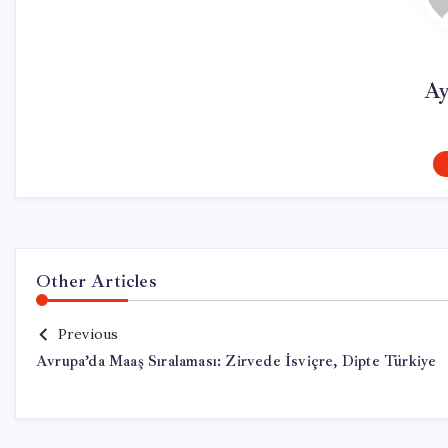
Ay
Other Articles
Previous
Avrupa’da Maaş Sıralaması: Zirvede İsviçre, Dipte Türkiye