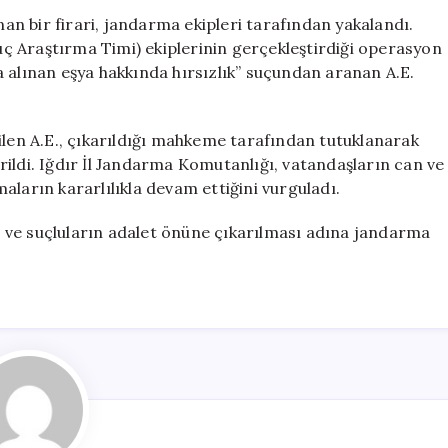
Cezası
nan bir firari, jandarma ekipleri tarafından yakalandı.
Bulunan
ç Araştırma Timi) ekiplerinin gerçekleştirdiği operasyon
Firari
 alınan eşya hakkında hırsızlık” suçundan aranan A.E.
Jandarma
Tarafından
Yakalandı
ilen A.E., çıkarıldığı mahkeme tarafından tutuklanarak
için
ildi. Iğdır İl Jandarma Komutanlığı, vatandaşların can ve
aların kararlılıkla devam ettiğini vurguladı.
nı ve suçluların adalet önüne çıkarılması adına jandarma