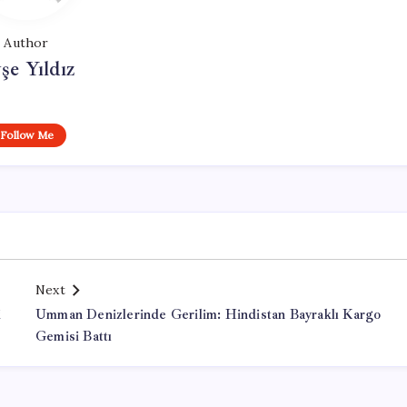
Author
şe Yıldız
Follow Me
Next
i
Umman Denizlerinde Gerilim: Hindistan Bayraklı Kargo
Gemisi Battı