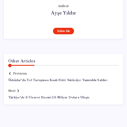
Author
Ayşe Yıldız
Follow Me
Other Articles
Previous
Üsküdar’da Yol Tartışması Kanlı Bitti: Sürücüye Yumruklu Saldırı
Next
Türkiye’de E-Ticaret Hacmi 115 Milyar Dolara Ulaştı