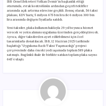
İBB Genel Sekreteri Volkan Demir’in başkanlık ettiği
oturumda, evrak kontrolünün ardından geçerli teklifler
arasında açık artırma sürecine geçildi. Sonuç olarak, 56 taksi
plakası, KDV hariç 5 milyon 675 bin lira ile 6 milyon 300 bin
lira arasında değişen fiyatlarla satıldı.
Yeni taksiler, plaka kullanım hakkıyla 29 yıl boyunca hizmet
verecek ve yolcu alımını uygulama üzerinden gerçekleştirecek.
Ayrıca, diğer taksilerden ayırt edilebilmesi için özel
tasarımlarla donatılacak. İBB, 12 Haziran 2025 tarihinde
başlattığı “Uygulama Bazlı Taksi Taşımacılığı” projesi
çerçevesinde daha önceki yedi aşamada toplam 589 plaka
satmıştı. Bugünkü ihale ile birlikte satılan toplam plaka sayısı
645’e ulaştı.