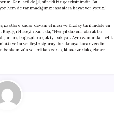
rum. Kan, acil değil, sürekli bir gereksinimdir. Bu
uyor hem de tanımadığımız insanlara hayat veriyoruz.”
ç saatlere kadar devam etmesi ve Kızılay tarihindeki en
. Bağışçı Hüseyin Kurt da, “Her yıl düzenli olarak bu
ışanları, bağışçılara çok iyi bakıyor. Aynı zamanda sağlık
anlattı ve bu vesileyle sigarayı bırakmaya karar verdim.
kan bankamızda yeterli kan varsa, kimse zorluk çekmez;