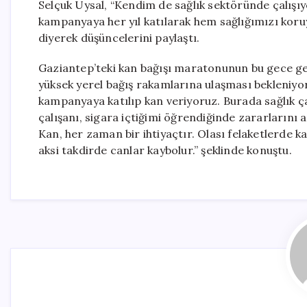
Selçuk Uysal, “Kendim de sağlık sektöründe çalışıyo
kampanyaya her yıl katılarak hem sağlığımızı kor
diyerek düşüncelerini paylaştı.
Gaziantep’teki kan bağışı maratonunun bu gece ge
yüksek yerel bağış rakamlarına ulaşması bekleniyor
kampanyaya katılıp kan veriyoruz. Burada sağlık çal
çalışanı, sigara içtiğimi öğrendiğinde zararlarını 
Kan, her zaman bir ihtiyaçtır. Olası felaketlerde 
aksi takdirde canlar kaybolur.” şeklinde konuştu.