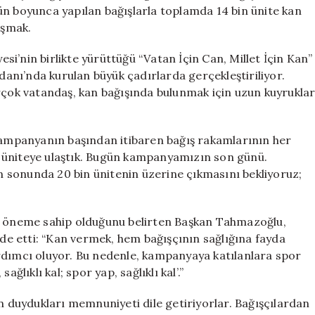
Kırıyor
ün boyunca yapılan bağışlarla toplamda 14 bin ünite kan
için
aşmak.
yesi’nin birlikte yürüttüğü “Vatan İçin Can, Millet İçin Kan”
nı’nda kurulan büyük çadırlarda gerçekleştiriliyor.
irçok vatandaş, kan bağışında bulunmak için uzun kuyrukla
mpanyanın başından itibaren bağış rakamlarının her
 60 üniteye ulaştık. Bugün kampanyamızın son günü.
ün sonunda 20 bin ünitenin üzerine çıkmasını bekliyoruz;
ir öneme sahip olduğunu belirten Başkan Tahmazoğlu,
ade etti: “Kan vermek, hem bağışçının sağlığına fayda
rdımcı oluyor. Bu nedenle, kampanyaya katılanlara spor
ğlıklı kal; spor yap, sağlıklı kal’.”
duydukları memnuniyeti dile getiriyorlar. Bağışçılardan