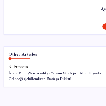
Ay
Other Articles
Previous
İslam Memiş’ten Yenilikçi Yatırım Stratejisi: Altın Dışında
Geleceği Şekillendiren Emtiaya Dikkat!