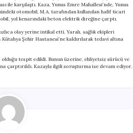
Sahibi
ası ile karşılaştı. Kaza, Yunus Emre Mahallesi’nde, Yunus
de
ndeki otomobil, M.A. tarafından kullanılan hafif ticari
Cezalandırıldı
bil, yol kenarındaki beton elektrik direğine çarptı.
için
lıca olay yerine intikal etti. Yaralı, sağlık ekipleri
Kütahya Şehir Hastanesi’ne kaldırılarak tedavi altına
 olduğu tespit edildi. Bunun üzerine, ehliyetsiz sürücü ve
na çarptırıldı. Kazayla ilgili soruşturma ise devam ediyor.