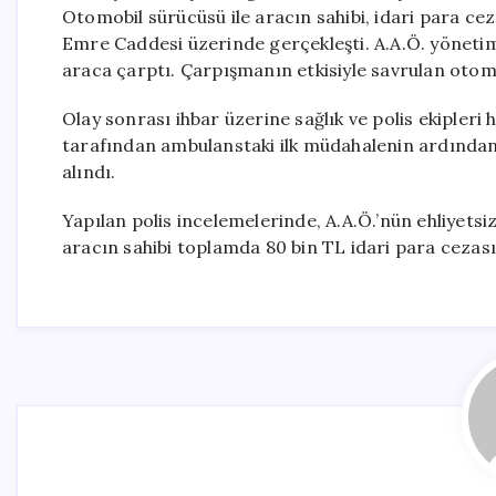
Otomobil sürücüsü ile aracın sahibi, idari para cez
Emre Caddesi üzerinde gerçekleşti. A.A.Ö. yönetimi
araca çarptı. Çarpışmanın etkisiyle savrulan otomo
Olay sonrası ihbar üzerine sağlık ve polis ekipleri hız
tarafından ambulanstaki ilk müdahalenin ardından 
alındı.
Yapılan polis incelemelerinde, A.A.Ö.’nün ehliyetsiz
aracın sahibi toplamda 80 bin TL idari para cezası