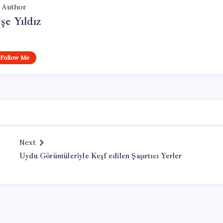
Author
şe Yıldız
Follow Me
Next
Uydu Görüntüleriyle Keşf edilen Şaşırtıcı Yerler