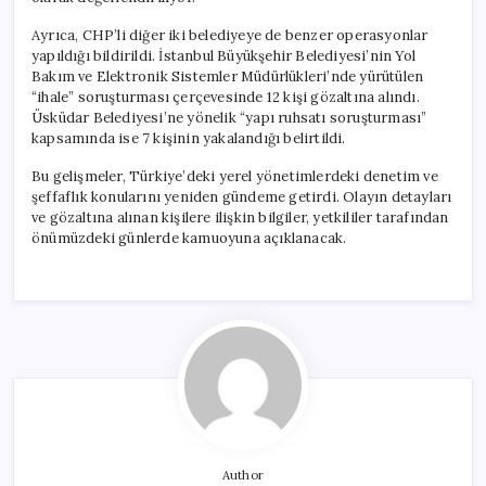
Ayrıca, CHP’li diğer iki belediyeye de benzer operasyonlar
yapıldığı bildirildi. İstanbul Büyükşehir Belediyesi’nin Yol
Bakım ve Elektronik Sistemler Müdürlükleri’nde yürütülen
“ihale” soruşturması çerçevesinde 12 kişi gözaltına alındı.
Üsküdar Belediyesi’ne yönelik “yapı ruhsatı soruşturması”
kapsamında ise 7 kişinin yakalandığı belirtildi.
Bu gelişmeler, Türkiye’deki yerel yönetimlerdeki denetim ve
şeffaflık konularını yeniden gündeme getirdi. Olayın detayları
ve gözaltına alınan kişilere ilişkin bilgiler, yetkililer tarafından
önümüzdeki günlerde kamuoyuna açıklanacak.
Author