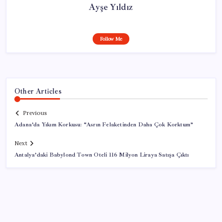
Ayşe Yıldız
Follow Me
Other Articles
Previous
Adana’da Yıkım Korkusu: “Asrın Felaketinden Daha Çok Korktum”
Next
Antalya’daki Babylond Town Oteli 116 Milyon Liraya Satışa Çıktı