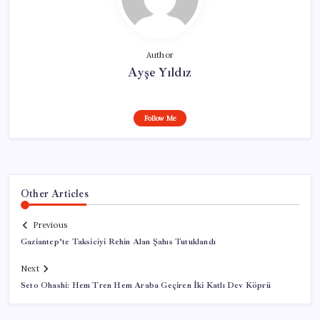
Author
Ayşe Yıldız
Follow Me
Other Articles
Previous
Gaziantep’te Taksiciyi Rehin Alan Şahıs Tutuklandı
Next
Seto Ohashi: Hem Tren Hem Araba Geçiren İki Katlı Dev Köprü