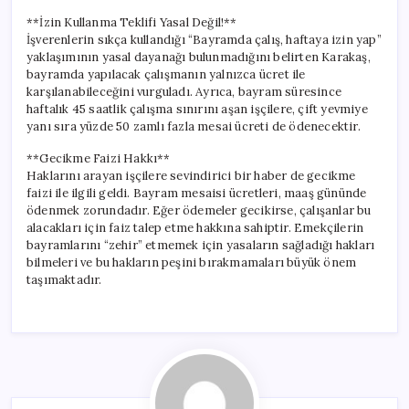
**İzin Kullanma Teklifi Yasal Değil!**
İşverenlerin sıkça kullandığı “Bayramda çalış, haftaya izin yap”
yaklaşımının yasal dayanağı bulunmadığını belirten Karakaş,
bayramda yapılacak çalışmanın yalnızca ücret ile
karşılanabileceğini vurguladı. Ayrıca, bayram süresince
haftalık 45 saatlik çalışma sınırını aşan işçilere, çift yevmiye
yanı sıra yüzde 50 zamlı fazla mesai ücreti de ödenecektir.
**Gecikme Faizi Hakkı**
Haklarını arayan işçilere sevindirici bir haber de gecikme
faizi ile ilgili geldi. Bayram mesaisi ücretleri, maaş gününde
ödenmek zorundadır. Eğer ödemeler gecikirse, çalışanlar bu
alacakları için faiz talep etme hakkına sahiptir. Emekçilerin
bayramlarını “zehir” etmemek için yasaların sağladığı hakları
bilmeleri ve bu hakların peşini bırakmamaları büyük önem
taşımaktadır.