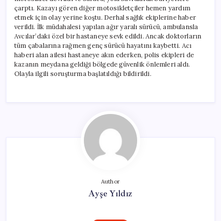
çarptı. Kazayı gören diğer motosikletçiler hemen yardım
etmek için olay yerine koştu. Derhal sağlık ekiplerine haber
verildi. İlk müdahalesi yapılan ağır yaralı sürücü, ambulansla
Avcılar’daki özel bir hastaneye sevk edildi. Ancak doktorların
tüm çabalarına rağmen genç sürücü hayatını kaybetti. Acı
haberi alan ailesi hastaneye akın ederken, polis ekipleri de
kazanın meydana geldiği bölgede güvenlik önlemleri aldı.
Olayla ilgili soruşturma başlatıldığı bildirildi.
Author
Ayşe Yıldız