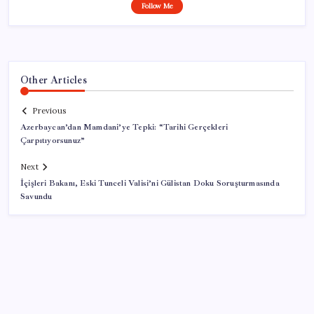
Follow Me
Other Articles
Previous
Azerbaycan’dan Mamdani’ye Tepki: “Tarihi Gerçekleri
Çarpıtıyorsunuz”
Next
İçişleri Bakanı, Eski Tunceli Valisi’ni Gülistan Doku Soruşturmasında
Savundu