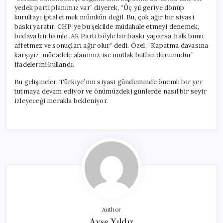
yedek parti planımız var” diyerek, “Üç yıl geriye dönüp
kurultayı iptal etmek mümkün değil. Bu, çok ağır bir siyasi
baskı yaratır. CHP’ye bu şekilde müdahale etmeyi denemek,
bedava bir hamle. AK Parti böyle bir baskı yaparsa, halk bunu
affetmez ve sonuçları ağır olur” dedi. Özel, “Kapatma davasına
karşıyız, mücadele alanımız ise mutlak butlan durumudur”
ifadelerini kullandı.
Bu gelişmeler, Türkiye’nin siyasi gündeminde önemli bir yer
tutmaya devam ediyor ve önümüzdeki günlerde nasıl bir seyir
izleyeceği merakla bekleniyor.
Author
Ayşe Yıldız