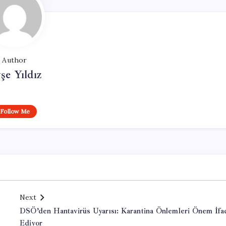
Author
şe Yıldız
Follow Me
Next
DSÖ’den Hantavirüs Uyarısı: Karantina Önlemleri Önem İfa
Ediyor