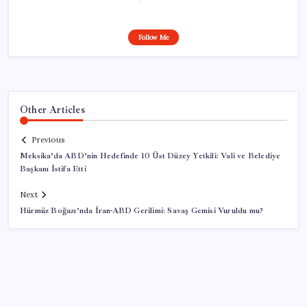
Follow Me
Other Articles
Previous
Meksika’da ABD’nin Hedefinde 10 Üst Düzey Yetkili: Vali ve Belediye
Başkanı İstifa Etti
Next
Hürmüz Boğazı’nda İran-ABD Gerilimi: Savaş Gemisi Vuruldu mu?