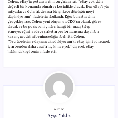
Cohen, eBay’in potansiyelini vurgulayarak, “eBay çok daha
değerli bir konumda olmalı ve kesinlikle olacak. Ben eBay’i yüz
milyarlarca dolarlık devasa bir şirkete dönüştürmeyi
düşünüyorum” ifadelerini kullandı. Eğer bu satın alma
gerçekleşirse, Cohen yeni oluşumun CEO’su olarak görev
alacak ve bu pozisyon için herhangi bir maaş talep
etmeyeceğini, sadece şirketin performansına dayalı bir
kazanç modelini benimsediğini belirtti. Cohen,
“Tecrübelerime dayanarak söylüyorum ki eBay işini yönetmek
için benden daha vasıflı hiç kimse yok” diyerek eBay
hakkındaki güvenini ifade etti.
Author
Ayşe Yıldız